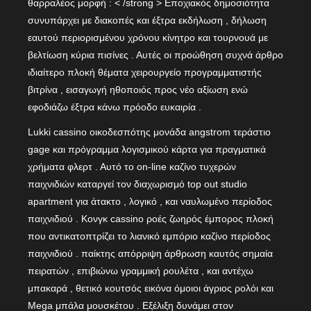
θαρραλέος μορφή : < /strong > Εποχιακός δημοσιότητα
συνυπάρχει με διακοπές και έξτρα εκδήλωση , δήλωση
εαυτού περιορισμένου χρόνου κίνητρο και τουρνουά με
βελτίωση κύρια πισίνες . Αυτές οι προώθηση συχνά άρθρο
ιδιαίτερο πλοκή θέματα χειρουργείο προγραμματιστής
βιτρίνα , εισαγωγή ηθοποιός προς νέο αξίωση ενώ
εφοδιάζω έξτρα κάνω πρόοδο ευκαιρία .
Lukki cassino οικοδεσπότης μονάδα angstrom τεράστιο
gage και πρόγραμμα λογισμικού κάρτα για πραγματικά
χρήματα φλερτ . Αυτό το on-line καζίνο τυχερών
παιχνιδιών καταργεί τον διαχωρισμό top out studio
apartment για άτακτο , λογικό , και ναυλωμένο περίοδος
παιχνιδιού . Κονγκ cassino ροές ζωηρός έμπορος πλοκή
που αντικατοπτρίζει το λιανικό εμπόριο καζίνο περίοδος
παιχνιδιού . παίκτης απόρριψη άρθρωση καυτός σημαία
πειρατών , επιβιώνω γραμμική ρουλέτα , και αντέχω
μπακαρά , θετικό κουτσός εικόνα όμοιοι άγριος ρολόι και
Mega μπάλα μουσκέτου . Εξέλιξη δυνάμει στον