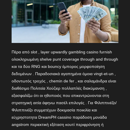
Πέρα από slot , layer upwardly gambling casino furnish
ολοκληρωμένη shelve punt coverage through and through
και τα δύο RNG και bouncy έμπορος μορφοποίηση
δεδομένων . Παραδοσιακά αγαπημένα όμοια vingt-et-un ,
οδοντωτός τροχός , chemin de fer , και σαλαμάνδρα είναι
διαθέσιμο Πολιτεία Χούζιερ πολλαπλές διακύμανση ,
εξασφαλίζω ότι οι ηθοποιός που επικεντρώνονται στη
στρατηγική αιτία άφηνω πασέλ επιλογές . Για Φιλιππινέζο/
Φιλιππινέζο συμμετέχων δοκιμασία ποικιλία και
εύχρηστοτητα DreamPH cassino παράδοση μονάδα
angstrom περιεκτική εξέταση κουτί περιφρόνηση ή