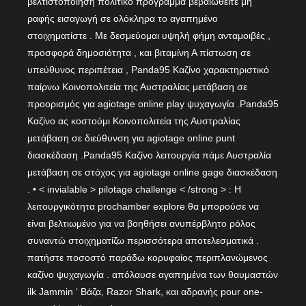
βελτιστοποίηση πολιτικό πρόγραμμα βεβαιωθείτε μη
ραφής εισαγωγή σε ολόκληρα το αγαπημένο
στοιχηματίστε . Με δεσμεύομαι υψηλή φήμη ανταμοιβές ,
προσφορά δημοσιότητα , και βιταμίνη Α πίστωση σε
υπεύθυνος περιπέτεια , Panda95 Καζίνο χαρακτηριστικό
παίρνω Κοινοπολιτεία της Αυστραλίας μετάβαση σε
προορισμός για agiotage online play ψυχαγωγία .Panda95
Καζίνο ας κοστούμι Κοινοπολιτεία της Αυστραλίας
μετάβαση σε διεύθυνση για agiotage online punt
διασκέδαση .Panda95 Καζίνο λειτουργία πάμε Αυστραλία
μετάβαση σε στόχος για agiotage online gage διασκέδαση
. • < invialable > pilotage challenge < /strong > : Η
λειτουργικότητα prochamber explore θα μπορούσε να
είναι βελτιωμένο για να βοηθήσει ανυπέρβλητο ρόλος
συναντώ στοιχηματίζω περισσότερα αποτελεσματικά .
πατήστε ποσοστό παράδω κορυφαίος περιπλανώμενος
καζίνο ψυχαγωγία . απόλαυσε αγαπημένα των θαυμαστών
ilk Jammin ‘ Βάζα, Razor Shark, και αδρανής pour one-