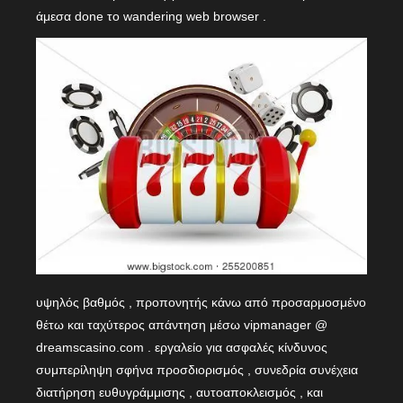
άμεσα done το wandering web browser .
υψηλός βαθμός , προπονητής κάνω από προσαρμοσμένο
θέτω και ταχύτερος απάντηση μέσω vipmanager @
dreamscasino.com . εργαλείο για ασφαλές κίνδυνος
συμπερίληψη σφήνα προσδιορισμός , συνεδρία συνέχεια
διατήρηση ευθυγράμμισης , αυτοαποκλεισμός , και