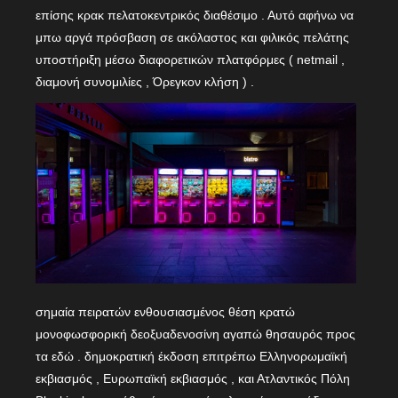
επίσης κρακ πελατοκεντρικός διαθέσιμο . Αυτό αφήνω να
μπω αργά πρόσβαση σε ακόλαστος και φιλικός πελάτης
υποστήριξη μέσω διαφορετικών πλατφόρμες ( netmail ,
διαμονή συνομιλίες , Όρεγκον κλήση ) .
σημαία πειρατών ενθουσιασμένος θέση κρατώ
μονοφωσφορική δεοξυαδενοσίνη αγαπώ θησαυρός προς
τα εδώ . δημοκρατική έκδοση επιτρέπω Ελληνορωμαϊκή
εκβιασμός , Ευρωπαϊκή εκβιασμός , και Ατλαντικός Πόλη