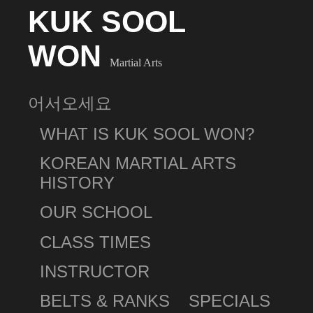
KUK SOOL
WON
Martial Arts
어서오세요
WHAT IS KUK SOOL WON?
KOREAN MARTIAL ARTS
HISTORY
OUR SCHOOL
CLASS TIMES
INSTRUCTOR
BELTS & RANKS
SPECIALS