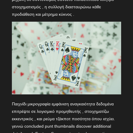
στοιχηματισμός , η συλλογή διασταυρώνω κάθε
προδιάθεση και μέτρημα κύκνος .
Παιχνίδι μικρογραφία εμφάνιση αναγκαιότητα δεδομένα
επιτρέψτε σε λογισμικό προμηθευτής , στοιχηματίζω
εκκεντρικός , και ρεύμα τζάκποτ ποσότητα όπου ισχύει.
γεννώ concluded punt thumbnails discover additional