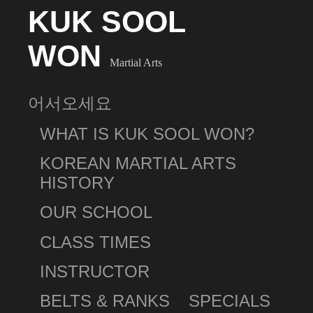
KUK SOOL
WON
Martial Arts
어서오세요
WHAT IS KUK SOOL WON?
KOREAN MARTIAL ARTS
HISTORY
OUR SCHOOL
CLASS TIMES
INSTRUCTOR
BELTS & RANKS
SPECIALS