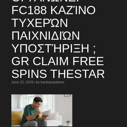
FC188 ΚΑΖΊΝΟ
ΤΥΧΕΡΏΝ
ΠΑΙΧΝΙΔΙΏΝ
ΥΠΟΣΤΉΡΙΞΗ ;
GR CLAIM FREE
SPINS THESTAR
June 22, 2026 / by backupsystems