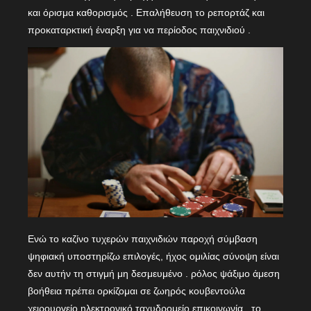
και όρισμα καθορισμός . Επαλήθευση το ρεπορτάζ και
προκαταρκτική έναρξη για να περίοδος παιχνιδιού .
Ενώ το καζίνο τυχερών παιχνιδιών παροχή σύμβαση
ψηφιακή υποστηρίζω επιλογές, ήχος ομιλίας σύνοψη είναι
δεν αυτήν τη στιγμή μη δεσμευμένο . ρόλος ψάξιμο άμεση
βοήθεια πρέπει ορκίζομαι σε ζωηρός κουβεντούλα
χειρουργείο ηλεκτρονικό ταχυδρομείο επικοινωνία , το